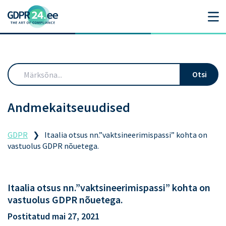
Otsi
Andmekaitseuudised
GDPR
❯
Itaalia otsus nn.”vaktsineerimispassi” kohta on
vastuolus GDPR nõuetega.
Itaalia otsus nn.”vaktsineerimispassi” kohta on
vastuolus GDPR nõuetega.
Postitatud
mai 27, 2021